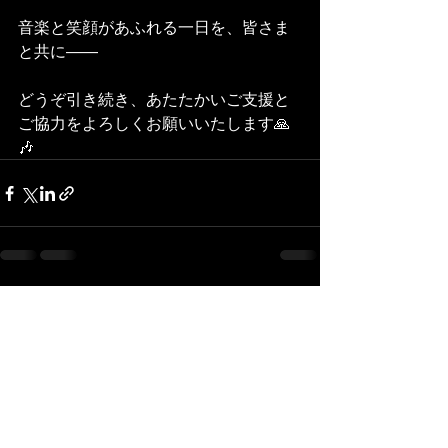
音楽と笑顔があふれる一日を、皆さま
と共に――
どうぞ引き続き、あたたかいご支援と
ご協力をよろしくお願いいたします🙏
🎶
すべて表示
最新記事