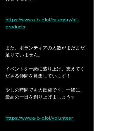
https://www.a-b-c.lol/category/all-
products
また、ボランティアの人数がまだまだ
足りていません。
イベントを一緒に盛り上げ、支えてく
ださる仲間を募集しています！
少しの時間でも大歓迎です。一緒に、
最高の一日を創り上げましょう✨
https://www.a-b-c.lol/volunteer