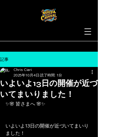
記事
Chris Ciari
2025年10月4日
読了時間: 1分
いよいよ13日の開催が近づ
いてまいりました！
✨🌸 皆さまへ 🌸✨
いよいよ13日の開催が近づいてまいり
ました！