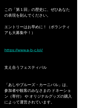
この「第１回」の歴史に、ぜひあなた
の表現を刻んでください。
エントリーはお早めに！（ボランティ
アも大募集中！）
https://www.a-b-c.lol/
支え合うフェスティバル
「あしやブルーズ・カーニバル」は、
参加者や観客のみなさまの ドネーショ
ン（寄付） や オリジナルグッズの購入 
によって運営されています。