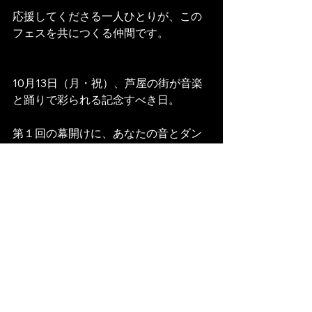
応援してくださる一人ひとりが、この
フェスを共につくる仲間です。
10月13日（月・祝）、芦屋の街が音楽
と踊りで彩られる記念すべき日。
第１回の幕開けに、あなたの音とダン
スをぜひ響かせてください。
すべて表示
最新記事